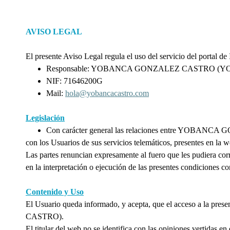
AVISO LEGAL
El presente Aviso Legal regula el uso del servicio del portal de
Responsable: YOBANCA GONZALEZ CASTRO (
NIF: 71646200G
Mail:
hola@yobancacastro.com
Legislación
Con carácter general las relaciones entre YO
con los Usuarios de sus servicios telemáticos, presentes en la w
Las partes renuncian expresamente al fuero que les pudiera c
en la interpretación o ejecución de las presentes condiciones co
Contenido y Uso
El Usuario queda informado, y acepta, que el acceso a l
CASTRO).
El titular del web no se identifica con las opiniones vertidas 