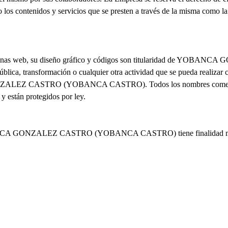
 los contenidos y servicios que se presten a través de la misma como la
las páginas web, su diseño gráfico y códigos son titularidad de
blica, transformación o cualquier otra actividad que se pueda realizar 
NZALEZ CASTRO (YOBANCA CASTRO). Todos los nombres comerciales, 
y están protegidos por ley.
YOBANCA GONZALEZ CASTRO (YOBANCA CASTRO) tiene finalidad meram