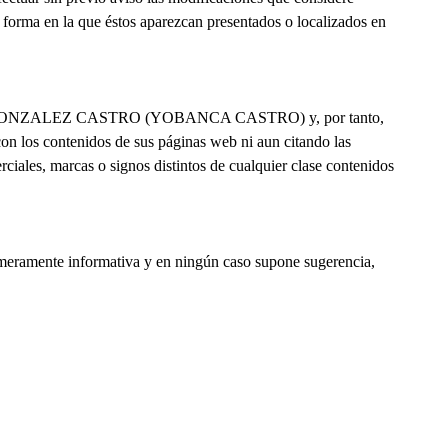
 forma en la que éstos aparezcan presentados o localizados en
 YOBANCA GONZALEZ CASTRO (YOBANCA CASTRO) y, por tanto,
con los contenidos de sus páginas web ni aun citando las
marcas o signos distintos de cualquier clase contenidos
ente informativa y en ningún caso supone sugerencia,